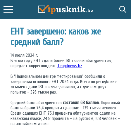
ЕНТ завершено: каков же
средний балл?
14 июля 2024 г.
В этом году ЕНТ сдали более 181 тысячи абитуриентов,
передает корреспондент
Tengrinews.kz
.
В "Национальном центре тестирования" сообщили о
завершении основного ЕНТ 2024 года. Всего по республике
экзамен сдали 181 тысяча учеников, а с учетом двух
попыток - 326 тысяч раз.
Средний балл абитуриентов
составил 68 баллов
. Пороговый
балл набрали 76,4 процента сдавших - 139 тысяч человек.
Среди сдавших ЕНТ 75,1 процента абитуриентов сдали на
казахском языке, 24,8 процента – на русском, 168 человек –
на английском языке.