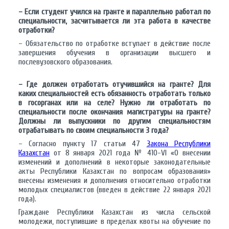
– Если студент учился на гранте и параллельно работал по
специальности, засчитывается ли эта работа в качестве
отработки?
– Обязательство по отработке вступает в действие после
завершения обучения в организации высшего и
послевузовского образования.
– Где должен отработать отучившийся на гранте? Для
каких специальностей есть обязанность отработать только
в госорганах или на селе? Нужно ли отработать по
специальности после окончания магистратуры на гранте?
Должны ли выпускники по другим специальностям
отрабатывать по своим специальности 3 года?
– Согласно пункту 17 статьи 47
Закона Республики
Казахстан
от 8 января 2021 года № 410-VI «О внесении
изменений и дополнений в некоторые законодательные
акты Республики Казахстан по вопросам образования»
внесены изменения и дополнения относительно отработки
молодых специалистов (введен в действие 22 января 2021
года).
Граждане Республики Казахстан из числа сельской
молодежи, поступившие в пределах квоты на обучение по