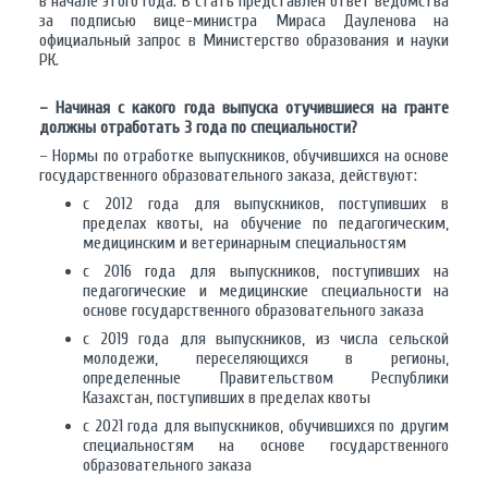
в начале этого года. В стать представлен ответ ведомства
за подписью вице-министра Мираса Дауленова на
официальный запрос в Министерство образования и науки
РК.
– Начиная с какого года выпуска отучившиеся на гранте
должны отработать 3 года по специальности?
– Нормы по отработке выпускников, обучившихся на основе
государственного образовательного заказа, действуют:
с 2012 года для выпускников, поступивших в
пределах квоты, на обучение по педагогическим,
медицинским и ветеринарным специальностям
с 2016 года для выпускников, поступивших на
педагогические и медицинские специальности на
основе государственного образовательного заказа
с 2019 года для выпускников, из числа сельской
молодежи, переселяющихся в регионы,
определенные Правительством Республики
Казахстан, поступивших в пределах квоты
с 2021 года для выпускников, обучившихся по другим
специальностям на основе государственного
образовательного заказа