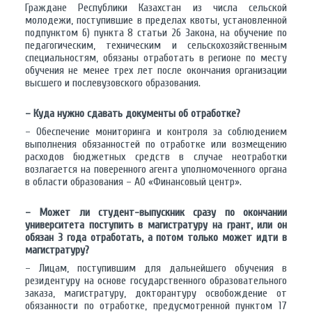
Граждане Республики Казахстан из числа сельской
молодежи, поступившие в пределах квоты, установленной
подпунктом 6) пункта 8 статьи 26 Закона, на обучение по
педагогическим, техническим и сельскохозяйственным
специальностям, обязаны отработать в регионе по месту
обучения не менее трех лет после окончания организации
высшего и послевузовского образования.
– Куда нужно сдавать документы об отработке?
– Обеспечение мониторинга и контроля за соблюдением
выполнения обязанностей по отработке или возмещению
расходов бюджетных средств в случае неотработки
возлагается на поверенного агента уполномоченного органа
в области образования – АО «Финансовый центр».
– Может ли студент-выпускник сразу по окончании
университета поступить в магистратуру на грант, или он
обязан 3 года отработать, а потом только может идти в
магистратуру?
– Лицам, поступившим для дальнейшего обучения в
резидентуру на основе государственного образовательного
заказа, магистратуру, докторантуру освобождение от
обязанности по отработке, предусмотренной пунктом 17