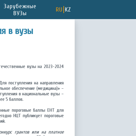
Зарубежные
RU
KZ
ВУЗы
я в вузы
течественные вузы на 2023-2024
Для поступления на направления
льное обеспечение (медицина)» –
ступления в национальные вузы –
ее 5 баллов.
венные пороговые баллы ЕНТ для
егодно НЦТ публикует пороговые
ий.
онкурс грантов или на платное