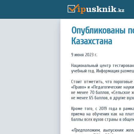
Опубликованы по
Казахстана
9 июня 2023 г.
Национальный центр тестирован
учебный год. Информация разме
Стоит отметить, что пороговые
«Право» и «Педагогические наук
не менее 70 баллов, «Сельское 
не менее 65 баллов, в другие ву
Кроме того, с 2019 года в рам
приема на обучения как на плат
баллы всех вузов страны в общем
«Предположим, выпускник жела