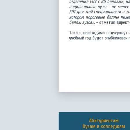
отделение ЕНУ с 80 баллами, на
национальные вузы – не менее 6
ЕНТ для этой специальности в эт
котором пороговые баллы ниже
баллы вузов»,
- отметил директ
Также, необходимо подчеркнуть,
учебный год будет опубликован 
Абитуриентам
Вузам и колледжам