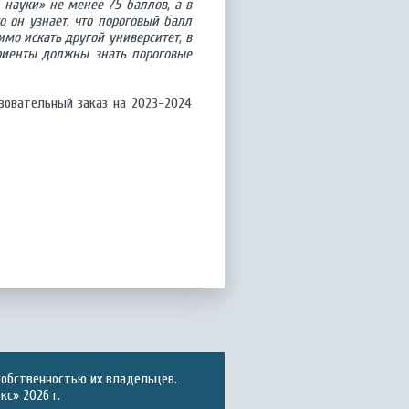
 науки» не менее 75 баллов, а в
о он узнает, что пороговый балл
имо искать другой университет, в
риенты должны знать пороговые
зовательный заказ на 2023-2024
собственностью их владельцев.
с» 2026 г.