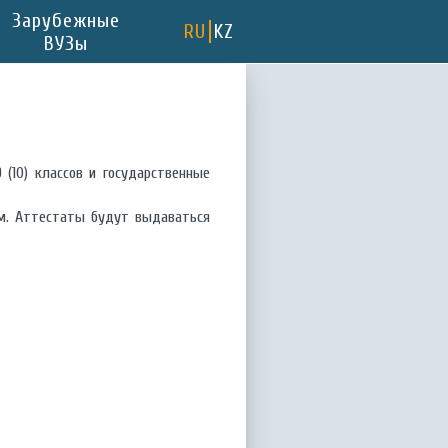
Зарубежные
RU
KZ
ВУЗы
(10) классов и государственные
ам. Аттестаты будут выдаваться