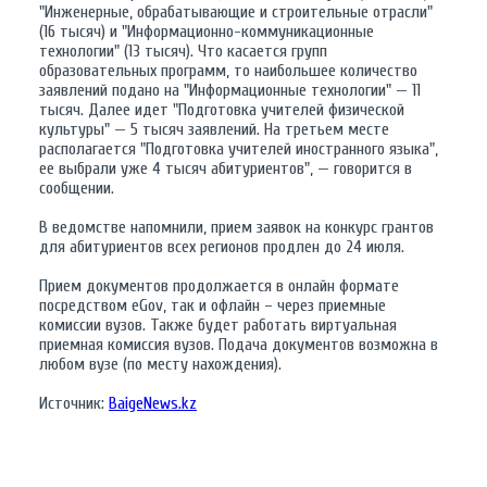
"Инженерные, обрабатывающие и строительные отрасли"
(16 тысяч) и "Информационно-коммуникационные
технологии" (13 тысяч). Что касается групп
образовательных программ, то наибольшее количество
заявлений подано на "Информационные технологии" — 11
тысяч. Далее идет "Подготовка учителей физической
культуры" — 5 тысяч заявлений. На третьем месте
располагается "Подготовка учителей иностранного языка",
ее выбрали уже 4 тысяч абитуриентов", — говорится в
сообщении.
В ведомстве напомнили, прием заявок на конкурс грантов
для абитуриентов всех регионов продлен до 24 июля.
Прием документов продолжается в онлайн формате
посредством еGov, так и офлайн – через приемные
комиссии вузов. Также будет работать виртуальная
приемная комиссия вузов. Подача документов возможна в
любом вузе (по месту нахождения).
Источник:
BaigeNews.kz