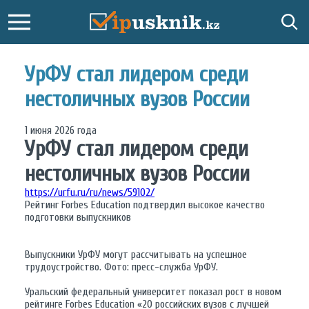
УрФУ стал лидером среди
нестоличных вузов России
1 июня 2026 года
УрФУ стал лидером среди
нестоличных вузов России
https://urfu.ru/ru/news/59102/
Рейтинг Forbes Education подтвердил высокое качество
подготовки выпускников
Выпускники УрФУ могут рассчитывать на успешное
трудоустройство. Фото: пресс-служба УрФУ.
Уральский федеральный университет показал рост в новом
рейтинге Forbes Education «20 российских вузов с лучшей