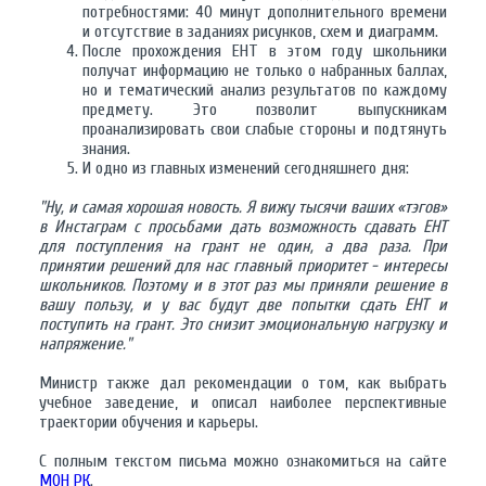
потребностями: 40 минут дополнительного времени
и отсутствие в заданиях рисунков, схем и диаграмм.
После прохождения ЕНТ в этом году школьники
получат информацию не только о набранных баллах,
но и тематический анализ результатов по каждому
предмету. Это позволит выпускникам
проанализировать свои слабые стороны и подтянуть
знания.
И одно из главных изменений сегодняшнего дня:
"Ну, и самая хорошая новость. Я вижу тысячи ваших «тэгов»
в Инстаграм с просьбами дать возможность сдавать ЕНТ
для поступления на грант не один, а два раза. При
принятии решений для нас главный приоритет - интересы
школьников. Поэтому и в этот раз мы приняли решение в
вашу пользу, и у вас будут две попытки сдать ЕНТ и
поступить на грант. Это снизит эмоциональную нагрузку и
напряжение."
Министр также дал рекомендации о том, как выбрать
учебное заведение, и описал наиболее перспективные
траектории обучения и карьеры.
С полным текстом письма можно ознакомиться на сайте
МОН РК
.