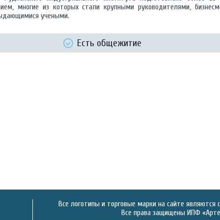
ием, многие из которых стали крупными руководителями, бизнесм
ыдающимися учеными.
Есть общежитие
Все логотипы и торговые марки на сайте являются 
Все права защищены ИПФ «Артек