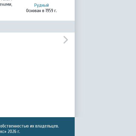
енами,
Рудный
Основан в 1959 г.
собственностью их владельцев.
с» 2026 г.