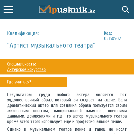
Квалификация:
Код:
02150502
"Артист музыкального театра"
Специальность:
Актерское искусство
Где учиться?
Результатом труда любого актера является тот
художественный образ, который он создает на сцене. Если
драматический актер для создания образа пользуется своим
жизненным опытом, эмоциональной памятью, внешними
данными, движениями и т.д., то актер музыкального театра
кроме всего этого использует еще и профессиональное пение.
Однако в музыкальном театре пение и танец не носят