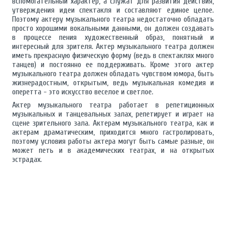
вспомогательный характер, а служат для развития действия,
утверждения идеи спектакля и составляют единое целое.
Поэтому актеру музыкального театра недостаточно обладать
просто хорошими вокальными данными, он должен создавать
в процессе пения художественный образ, понятный и
интересный для зрителя. Актер музыкального театра должен
иметь прекрасную физическую форму (ведь в спектаклях много
танцев) и постоянно ее поддерживать. Кроме этого актер
музыкального театра должен обладать чувством юмора, быть
жизнерадостным, открытым, ведь музыкальная комедия и
оперетта - это искусство веселое и светлое.
Актер музыкального театра работает в репетиционных
музыкальных и танцевальных залах, репетирует и играет на
сцене зрительного зала. Актерам музыкального театра, как и
актерам драматическим, приходится много гастролировать,
поэтому условия работы актера могут быть самые разные, он
может петь и в академических театрах, и на открытых
эстрадах.