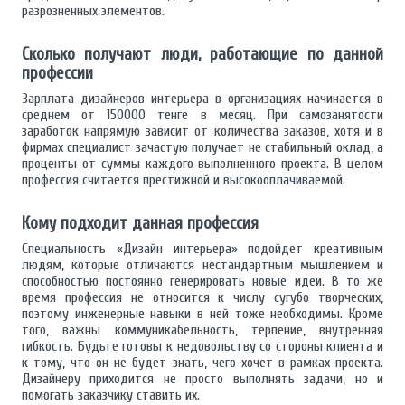
разрозненных элементов.
Сколько получают люди, работающие по данной
профессии
Зарплата дизайнеров интерьера в организациях начинается в
среднем от 150000 тенге в месяц. При самозанятости
заработок напрямую зависит от количества заказов, хотя и в
фирмах специалист зачастую получает не стабильный оклад, а
проценты от суммы каждого выполненного проекта. В целом
профессия считается престижной и высокооплачиваемой.
Кому подходит данная профессия
Специальность «Дизайн интерьера» подойдет креативным
людям, которые отличаются нестандартным мышлением и
способностью постоянно генерировать новые идеи. В то же
время профессия не относится к числу сугубо творческих,
поэтому инженерные навыки в ней тоже необходимы. Кроме
того, важны коммуникабельность, терпение, внутренняя
гибкость. Будьте готовы к недовольству со стороны клиента и
к тому, что он не будет знать, чего хочет в рамках проекта.
Дизайнеру приходится не просто выполнять задачи, но и
помогать заказчику ставить их.