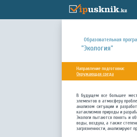
Образовательная прогр
"Экология"
Направление подготовки:
Окружающая среда
В будущем все большее мест
элементов в атмосферу пробле
анализом ситуации и разрабо
катаклизмов природы и разраб
Экологи пытаются понять и об
воды, воздуха, а также степе
загрязненности, анализируют п