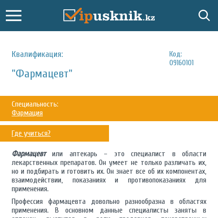
Квалификация:
Код:
09160101
"Фармацевт"
Специальность:
Фармация
Где учиться?
Фармацевт
или аптекарь – это специалист в области
лекарственных препаратов. Он умеет не только различать их,
но и подбирать и готовить их. Он знает все об их компонентах,
взаимодействии, показаниях и противопоказаниях для
применения.
Профессия фармацевта довольно разнообразна в областях
применения. В основном данные специалисты заняты в