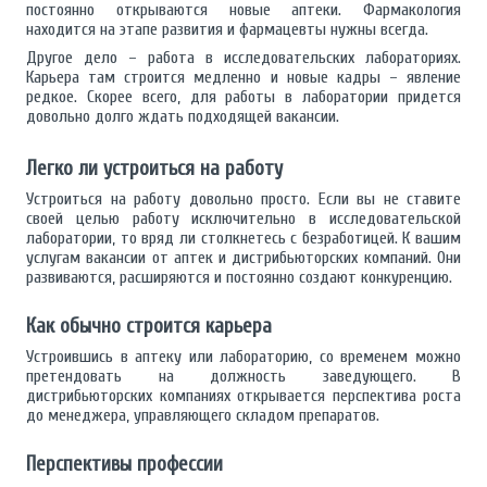
постоянно открываются новые аптеки. Фармакология
находится на этапе развития и фармацевты нужны всегда.
Другое дело – работа в исследовательских лабораториях.
Карьера там строится медленно и новые кадры – явление
редкое. Скорее всего, для работы в лаборатории придется
довольно долго ждать подходящей вакансии.
Легко ли устроиться на работу
Устроиться на работу довольно просто. Если вы не ставите
своей целью работу исключительно в исследовательской
лаборатории, то вряд ли столкнетесь с безработицей. К вашим
услугам вакансии от аптек и дистрибьюторских компаний. Они
развиваются, расширяются и постоянно создают конкуренцию.
Как обычно строится карьера
Устроившись в аптеку или лабораторию, со временем можно
претендовать на должность заведующего. В
дистрибьюторских компаниях открывается перспектива роста
до менеджера, управляющего складом препаратов.
Перспективы профессии