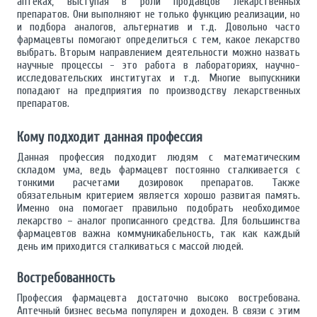
аптеках, выступая в роли продавцов лекарственных
препаратов. Они выполняют не только функцию реализации, но
и подбора аналогов, альтернатив и т.д. Довольно часто
фармацевты помогают определиться с тем, какое лекарство
выбрать. Вторым направлением деятельности можно назвать
научные процессы - это работа в лабораториях, научно-
исследовательских институтах и т.д. Многие выпускники
попадают на предприятия по производству лекарственных
препаратов.
Кому подходит данная профессия
Данная профессия подходит людям с математическим
складом ума, ведь фармацевт постоянно сталкивается с
тонкими расчетами дозировок препаратов. Также
обязательным критерием является хорошо развитая память.
Именно она помогает правильно подобрать необходимое
лекарство – аналог прописанного средства. Для большинства
фармацевтов важна коммуникабельность, так как каждый
день им приходится сталкиваться с массой людей.
Востребованность
Профессия фармацевта достаточно высоко востребована.
Аптечный бизнес весьма популярен и доходен. В связи с этим