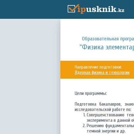
Образовательная прогр
"Физика элемента
Направление подготовки:
Ядерная физика и технологии
Цели программы:
Подготовка бакалавров, зна
исследовательской работе по:
Совершенствованию техн
эксперимента в данной о
Решению фундаментальны
темной энергии и др.