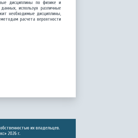
овые дисциплины по физике и
данных, используя различные
ржит необходимые дисциплины,
 методам расчета вероятности
собственностью их владельцев.
с» 2026 г.