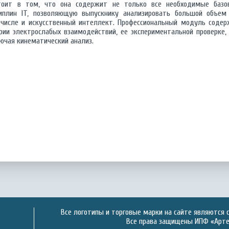
тоит в том, что она содержит не только все необходимые баз
иплин IT, позволяющую выпускнику анализировать большой объем 
числе и искусственный интеллект. Профессиональный модуль соде
рии электрослабых взаимодействий, ее экспериментальной проверке,
лючая кинематический анализ.
Все логотипы и торговые марки на сайте являются 
Все права защищены ИПФ «Артек