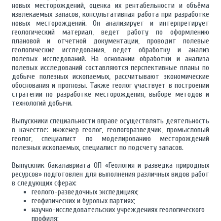
новых месторождений, оценка их рентабельности и объёма
извлекаемых запасов, консультативная работа при разработке
новых месторождений. Он анализирует и интерпретирует
геологический материал, ведет работу по оформлению
плановой и отчетной документации, проводит полевые
геологические исследования, ведет обработку и анализ
полевых исследований. На основании обработки и анализа
полевых исследований составляются перспективные планы по
добыче полезных ископаемых, рассчитывают экономические
обоснования и прогнозы. Также геолог участвует в построении
стратегии по разработке месторождения, выборе методов и
технологий добычи.
Выпускники специальности вправе осуществлять деятельность
в качестве: инженер-геолог, геологоразведчик, промысловый
геолог, специалист по моделированию месторождений
полезных ископаемых, специалист по подсчету запасов.
Выпускник бакалавриата ОП «Геология и разведка природных
ресурсов» подготовлен для выполнения различных видов работ
в следующих сферах:
геолого-разведочных экспедициях;
геофизических и буровых партиях;
научно-исследовательских учреждениях геологического
профиля;