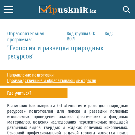
Образовательная
Код группы ОП:
Код:
B071
--
программа:
"Геология и разведка природных
ресурсов"
Направление подготовки:
Производственные и обрабатывающие отрасли
Где учиться?
Выпускник бакалавриата ОП «Геология и разведка природных
ресурсов» подготовлен для поиска и разведки полезных
ископаемых, проведения анализа фактических и фондовых
материалов, ведения исследования перспективных площадей
различных видов твердых и жидких полезных ископаемых.
Основной профессиональной задачей геолога является поиск