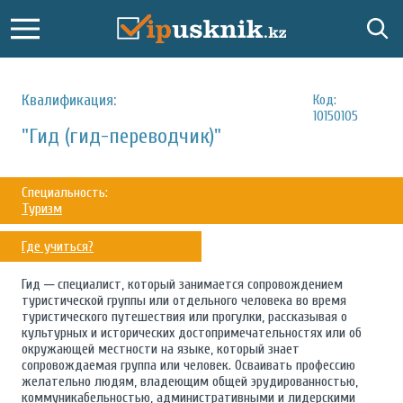
Квалификация:
Код:
10150105
"Гид (гид-переводчик)"
Специальность:
Туризм
Где учиться?
Гид ─ специалист, который занимается сопровождением
туристической группы или отдельного человека во время
туристического путешествия или прогулки, рассказывая о
культурных и исторических достопримечательностях или об
окружающей местности на языке, который знает
сопровождаемая группа или человек. Осваивать профессию
желательно людям, владеющим общей эрудированностью,
коммуникабельностью, административными и лидерскими