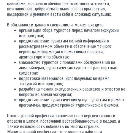
навыками, знанием особенностей психологии и этикета,
вежливостью, доброжелательностью, открытостью,
выдержкой и умением вести себя в сложных ситуациях.
В обязанности данного специалиста может входить:
организация сбора туристов перед началом экскурсии
или прогулки;
предоставление туристам полной информации о
рассматриваемом объекте и обеспечение точного
перевода информации о памятниках старины,
архитектуре и пр.объектах;
знакомство туристов с правилами обслуживания на
авиалайнерах, туристических суднах в транспортных
средствах;
подготовка материалов, используемых во время
экскурсий или прогулок;
разработка техник экскурсионных рассказов и ответов на
вопросы во время экскурсий;
предоставление туристических услуг туристам в рамках
программы, предусмотренной туристической фирмой.
Плюсы данной профессии заключаются в перспективности
отрасли в целом, постоянной востребованностью в кадрах, а
также возможность побывать во многих странах.
Минусы данной профессии - в сезонности работы и