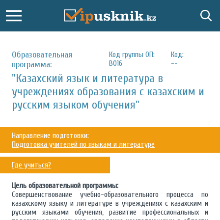
Образовательная
Код группы ОП:
Код:
В016
--
программа:
"Казахский язык и литература в
учреждениях образования с казахским и
русским языком обучения"
Направление подготовки:
Подготовка учителей по языкам и литературе
Где учиться?
Цель образовательной программы:
Совершенствование учебно-образовательного процесса по
казахскому языку и литературе в учреждениях с казахским и
русским языками обучения, развитие профессиональных и