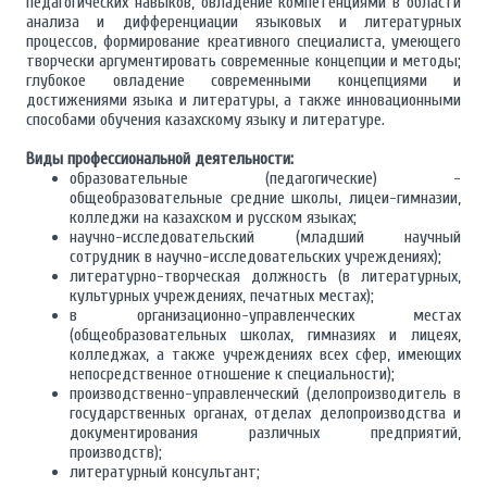
педагогических навыков, овладение компетенциями в области
анализа и дифференциации языковых и литературных
процессов, формирование креативного специалиста, умеющего
творчески аргументировать современные концепции и методы;
глубокое овладение современными концепциями и
достижениями языка и литературы, а также инновационными
способами обучения казахскому языку и литературе.
Виды профессиональной деятельности
:
образовательные (педагогические) -
общеобразовательные средние школы, лицеи-гимназии,
колледжи на казахском и русском языках;
научно-исследовательский (младший научный
сотрудник в научно-исследовательских учреждениях);
литературно-творческая должность (в литературных,
культурных учреждениях, печатных местах);
в организационно-управленческих местах
(общеобразовательных школах, гимназиях и лицеях,
колледжах, а также учреждениях всех сфер, имеющих
непосредственное отношение к специальности);
производственно-управленческий (делопроизводитель в
государственных органах, отделах делопроизводства и
документирования различных предприятий,
производств);
литературный консультант;