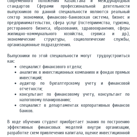
современного положения Казахстана и международных
стандартов Сферами профессиональной деятельности
выпускников по данной специальности являются реальный
сектор экономики, финансово-банковская система, бизнес и
предпринимательство, сфера услуг (гостеприимства, туризма,
ресторанного бизнеса, образования, здравоохранения, сферы
жилищно-коммунального хозяйства, сервиса и др.),
экономические структуры, социологические службы,
организационные подразделения.
Выпускники по этой специальности могут трудоустроиться
как:
специалист финансового отдела;
аналитик в инвестиционных компаниях и фондах прямых
инвестиций;
аудитор по бухгалтерскому учету и финансовой
отчетности;
консультант по финансовому учету, консультант по
налоговому планированию;
специалист в департаментах корпоративных финансов
банков.
В ходе обучения студент приобретает знания по построению
эффективных финансовых моделей внутри организации,
разработке схем привлечения капитала, оценке инвестиционной