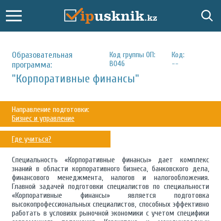
Образовательная
Код группы ОП:
Код:
B046
--
программа:
"Корпоративные финансы"
Направление подготовки:
Бизнес и управление
Где учиться?
Специальность «Корпоративные финансы» дает комплекс
знаний в области корпоративного бизнеса, банковского дела,
финансового менеджмента, налогов и налогообложения.
Главной задачей подготовки специалистов по специальности
«Корпоративные финансы» является подготовка
высокопрофессиональных специалистов, способных эффективно
работать в условиях рыночной экономики с учетом специфики