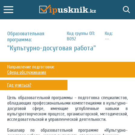
Образовательная
Код группы ОП:
Код:
B092
--
программа:
"Культурно-досуговая работа"
Направление подготовки:
Сфера обслуживания
Где учиться?
Цель образовательной программы - подготовка специалистов,
обладающих профессиональными компетенциями в культурно-
досуговой сфере, имеющие углубленные навыки в
культуротворческом процессе, организаторской, методической,
исследовательской и управленческой деятельности.
Бакалавр по образовательной программе «Культурно-