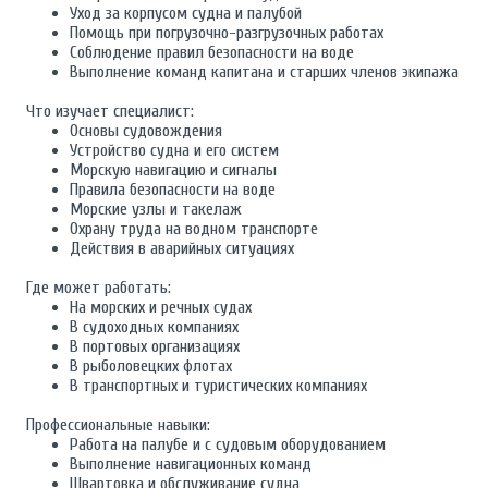
Уход за корпусом судна и палубой
Помощь при погрузочно-разгрузочных работах
Соблюдение правил безопасности на воде
Выполнение команд капитана и старших членов экипажа
Что изучает специалист:
Основы судовождения
Устройство судна и его систем
Морскую навигацию и сигналы
Правила безопасности на воде
Морские узлы и такелаж
Охрану труда на водном транспорте
Действия в аварийных ситуациях
Где может работать:
На морских и речных судах
В судоходных компаниях
В портовых организациях
В рыболовецких флотах
В транспортных и туристических компаниях
Профессиональные навыки:
Работа на палубе и с судовым оборудованием
Выполнение навигационных команд
Швартовка и обслуживание судна