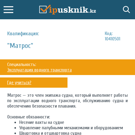
Квалификация:
Код:
10410501
"Матрос"
Специальность:
Эксплуатация водного транспорта
Где учиться?
Матрос — это член экипажа судна, который выполняет работы
по эксплуатации водного транспорта, обслуживанию судна и
обеспечению безопасности плавания.
Основные обязанности:
Несение вахты на судне
Управление палубными механизмами и оборудованием
Швартовка и отшвартовка судна