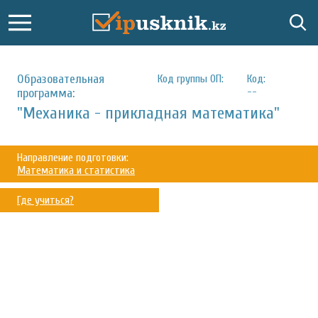
Образовательная
Код группы ОП:
Код:
--
программа:
"Механика - прикладная математика"
Направление подготовки:
Математика и статистика
Где учиться?