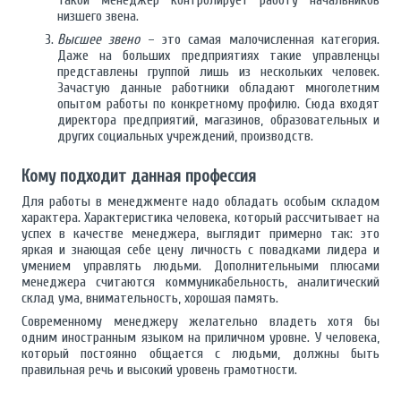
Такой менеджер контролирует работу начальников
низшего звена.
Высшее звено
– это самая малочисленная категория.
Даже на больших предприятиях такие управленцы
представлены группой лишь из нескольких человек.
Зачастую данные работники обладают многолетним
опытом работы по конкретному профилю. Сюда входят
директора предприятий, магазинов, образовательных и
других социальных учреждений, производств.
Кому подходит данная профессия
Для работы в менеджменте надо обладать особым складом
характера. Характеристика человека, который рассчитывает на
успех в качестве менеджера, выглядит примерно так: это
яркая и знающая себе цену личность с повадками лидера и
умением управлять людьми. Дополнительными плюсами
менеджера считаются коммуникабельность, аналитический
склад ума, внимательность, хорошая память.
Современному менеджеру желательно владеть хотя бы
одним иностранным языком на приличном уровне. У человека,
который постоянно общается с людьми, должны быть
правильная речь и высокий уровень грамотности.