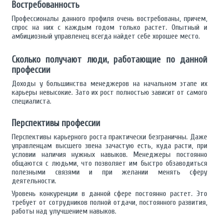
Востребованность
Профессионалы данного профиля очень востребованы, причем,
спрос на них с каждым годом только растет. Опытный и
амбициозный управленец всегда найдет себе хорошее место.
Сколько получают люди, работающие по данной
профессии
Доходы у большинства менеджеров на начальном этапе их
карьеры невысокие. Зато их рост полностью зависит от самого
специалиста.
Перспективы профессии
Перспективы карьерного роста практически безграничны. Даже
управленцам высшего звена зачастую есть, куда расти, при
условии наличия нужных навыков. Менеджеры постоянно
общаются с людьми, что позволяет им быстро обзаводиться
полезными связями и при желании менять сферу
деятельности.
Уровень конкуренции в данной сфере постоянно растет. Это
требует от сотрудников полной отдачи, постоянного развития,
работы над улучшением навыков.