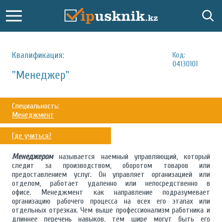
Квалификация:
Код:
04130101
"Менеджер"
Специальность:
Менеджмент
Где учиться?
Менеджером
называется наемный управляющий, который
следит за производством, оборотом товаров или
предоставлением услуг. Он управляет организацией или
отделом, работает удаленно или непосредственно в
офисе. Менеджмент как направление подразумевает
организацию рабочего процесса на всех его этапах или
отдельных отрезках. Чем выше профессионализм работника и
длиннее перечень навыков, тем шире могут быть его