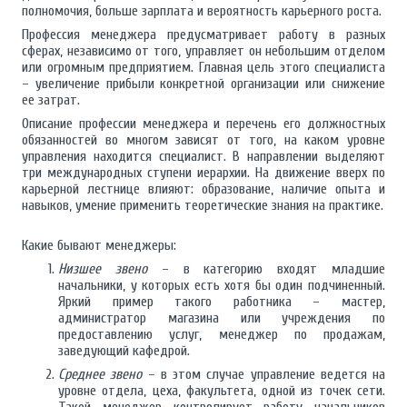
полномочия, больше зарплата и вероятность карьерного роста.
Профессия менеджера предусматривает работу в разных
сферах, независимо от того, управляет он небольшим отделом
или огромным предприятием. Главная цель этого специалиста
– увеличение прибыли конкретной организации или снижение
ее затрат.
Описание профессии менеджера и перечень его должностных
обязанностей во многом зависят от того, на каком уровне
управления находится специалист. В направлении выделяют
три международных ступени иерархии. На движение вверх по
карьерной лестнице влияют: образование, наличие опыта и
навыков, умение применить теоретические знания на практике.
Какие бывают менеджеры:
Низшее звено
– в категорию входят младшие
начальники, у которых есть хотя бы один подчиненный.
Яркий пример такого работника – мастер,
администратор магазина или учреждения по
предоставлению услуг, менеджер по продажам,
заведующий кафедрой.
Среднее звено
– в этом случае управление ведется на
уровне отдела, цеха, факультета, одной из точек сети.