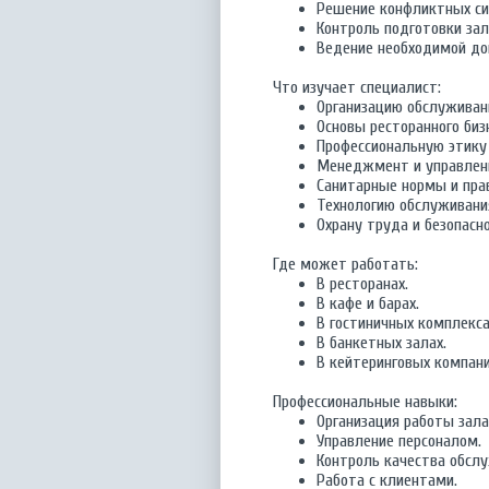
Решение конфликтных си
Контроль подготовки зал
Ведение необходимой до
Что изучает специалист:
Организацию обслуживани
Основы ресторанного биз
Профессиональную этику
Менеджмент и управлени
Санитарные нормы и пра
Технологию обслуживания
Охрану труда и безопасно
Где может работать:
В ресторанах.
В кафе и барах.
В гостиничных комплекса
В банкетных залах.
В кейтеринговых компани
Профессиональные навыки:
Организация работы зала
Управление персоналом.
Контроль качества обсл
Работа с клиентами.