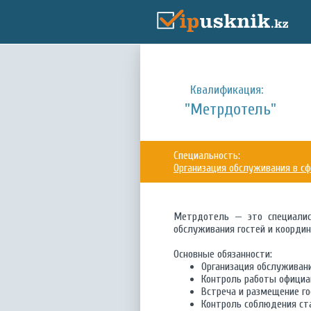
Квалификация:
"Метрдотель"
Специальность:
Организация обслуживания в сф
Метрдотель — это специалист
обслуживания гостей и коорди
Основные обязанности:
Организация обслуживани
Контроль работы официан
Встреча и размещение го
Контроль соблюдения ст