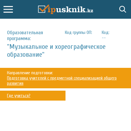
Образовательная
Код группы ОП:
Код:
--
программа:
"Музыкальное и хореографическое
образование"
Направление подготовки:
Подготовка учителей с предметной специализацией общего
развития
Где учиться?