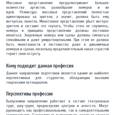
Массовые представления предусматривают большое
количество артистов, разнообразие номеров и их
идей. Режиссура массовых представлений полностью
ориентирована на зрителя, а значит, должна быть ему
интересна, понятна. Монотонное представление убьет интерес
зрителя и заставит его скучать. Чтобы этого не случилось,
номера и принципы представления должны постоянно
меняться. Энергичные номера или сцены должны сменяться
спокойными и даже умиротворенными. При этом не должно
быть монотонности и постоянства даже в динамичных
номерах и сценах, поскольку продолжительный накал страстей
теряет свою остроту.
Кому подходит данная профессия
Данное направление подготовки является одним из наиболее
перспективных для студентов, обладающих высоким
творческим потенциалом.
Перспективы профессии
Выпускники направления работают в составе театральных
труп, шоу-групп, продюсерских центров и агентств. Могут
руководить как профессиональными, так и самодеятельными