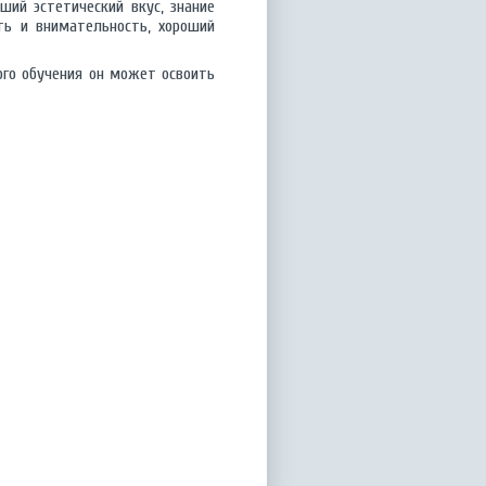
ший эстетический вкус, знание
ть и внимательность, хороший
ого обучения он может освоить