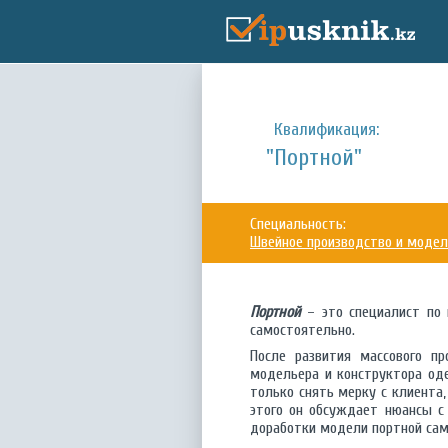
Квалификация:
"Портной"
Специальность:
Швейное производство и моде
Портной
– это специалист по 
самостоятельно.
После развития массового п
модельера и конструктора од
только снять мерку с клиента
этого он обсуждает нюансы с 
доработки модели портной сам