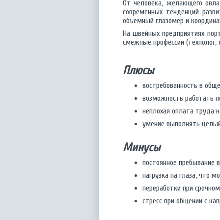
От человека, желающего овлад
современных тенденций разви
объемный глазомер и координа
На швейных предприятиях порт
смежные профессии (технолог,
Плюсы
востребованность в общ
возможность работать п
неплохая оплата труда н
умение выполнять целый
Минусы
постоянное пребывание 
нагрузка на глаза, что 
переработки при срочном
стресс при общении с к