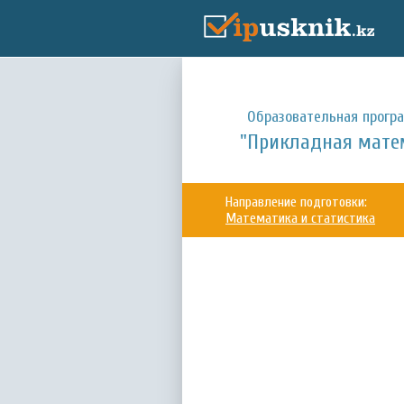
Образовательная прогр
"Прикладная мате
Направление подготовки:
Математика и статистика