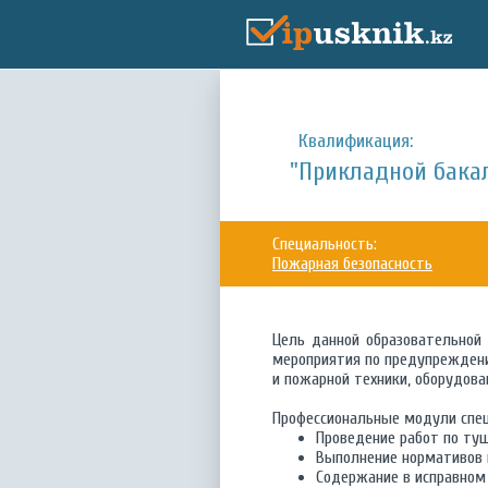
Квалификация:
"Прикладной бака
Специальность:
Пожарная безопасность
Цель данной образовательной
мероприятия по предупреждени
и пожарной техники, оборудова
Профессиональные модули спец
Проведение работ по ту
Выполнение нормативов 
Содержание в исправном 