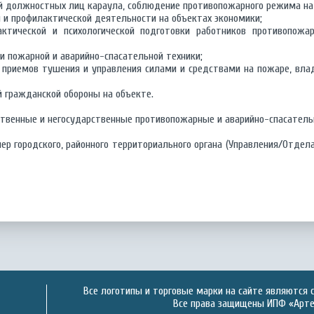
й должностных лиц караула, соблюдение противопожарного режима на
 и профилактической деятельности на объектах экономики;
актической и психологической подготовки работников противопожа
и пожарной и аварийно-спасательной техники;
 приемов тушения и управления силами и средствами на пожаре, вла
 гражданской обороны на объекте.
ственные и негосударственные противопожарные и аварийно-спасател
р городского, районного территориального органа (Управления/Отдел
Все логотипы и торговые марки на сайте являются 
Все права защищены ИПФ «Артек