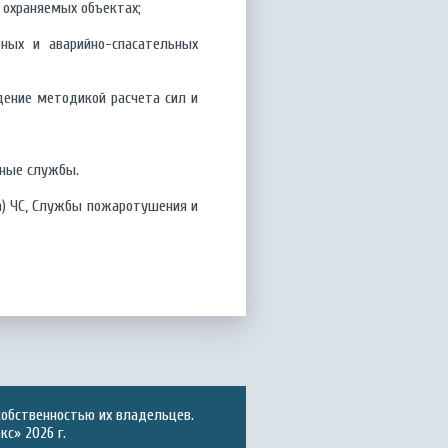
 охраняемых объектах;
рных и аварийно-спасательных
дение методикой расчета сил и
ьные службы.
а) ЧС, Службы пожаротушения и
собственностью их владельцев.
с» 2026 г.