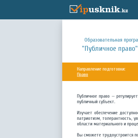
Образовательная прогр
"Публичное право"
Направление подготовки:
Право
Публичное право — регулирует
публичный субъект.
Изучает обеспечение доступно
патриотизм, толерантность, у
области материального и проце
Вы сможете трудоустроится п