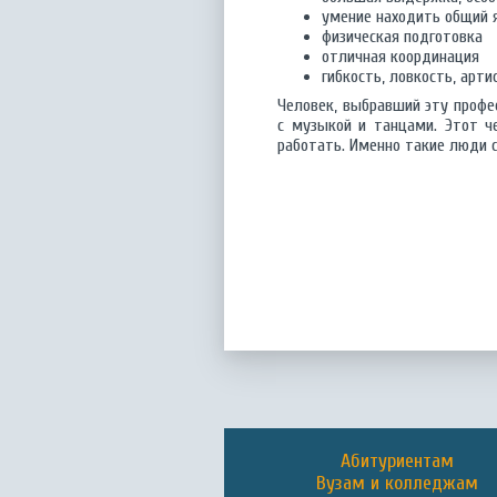
умение находить общий 
физическая подготовка
отличная координация
гибкость, ловкость, арти
Человек, выбравший эту профе
с музыкой и танцами. Этот ч
работать. Именно такие люди 
Абитуриентам
Вузам и колледжам