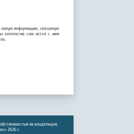
ь новую информацию, связанную
бы коллектив сам хотел с ним
ла.
собственностью их владельцев.
с» 2026 г.