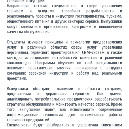
сервисной индустрии.
Направление готовит специалистов в сфере управления
сервисом и услугами, способных разрабатывать и
реализовывать проекты в индустрии гостеприимства, туризма,
общественного питания и других секторах сервиса. Выпускники
могут заниматься организацией, контролем и повышением
качества обслуживания.
Студенты изучают принципы и технологии предоставления
услуг в различных областях сферы услуг, управления
персоналом, сервисного проектирования, CRM-систем, а также
методы исследования потребностей клиентов и рыночной
конъюнктуры. Программа обучения по этой специальности
включает практические занятия, стажировки в ведущих
компаниях сервисной индустрии и работу над реальными
проектами.
Выпускники обладают знаниями в области создания,
продвижения и управления сервисом. Они умеют
анализировать потребительские предпочтения, разрабатывать
стратегии обслуживания и мониторить качество сервиса. Кроме
того, выпускники знают, как использовать современные
информационные технологии для оптимизации работы
сервисных предприятий.
Специалисты будут разбираться в управлении клиентским