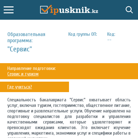
Образовательная
Код группы ОП:
Код:
--
программа:
"Сервис"
Направление подготовки:
Сервис и туризм
Где учиться?
Специальность бакалавриата "Сервис" охватывает область
услуг, включая туризм, гостеприимство, общественное питание,
спортивные и развлекательные услуги. Обучение направлено на
подготовку специалистов для разработки и управления
качественными сервисами, которые удовлетворяют и
превосходят ожидания клиентов. Это включает изучение
управления, маркетинга, экономики услуг и специфики работы в