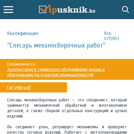
Квалификация:
Код:
07151103
"Слесарь механосборочных работ"
Специальность:
Эксплуатация и техническое обслуживание машин и
оборудования (по отраслям промышленности)
Где учиться?
Слесарь механосборочных работ — это специалист, который
занимается механической обработкой и изготовлением
деталей, а также сборкой отдельных конструкций и целых
изделий.
Он соединяет узлы, регулирует механизмы и проверяет
качество готовых изделий. Работает с металлорежущими