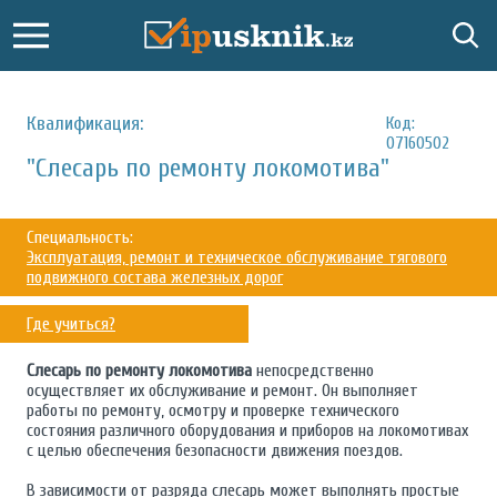
Квалификация:
Код:
07160502
"Слесарь по ремонту локомотива"
Специальность:
Эксплуатация, ремонт и техническое обслуживание тягового
подвижного состава железных дорог
Где учиться?
Слесарь по ремонту локомотива
непосредственно
осуществляет их обслуживание и ремонт. Он выполняет
работы по ремонту, осмотру и проверке технического
состояния различного оборудования и приборов на локомотивах
с целью обеспечения безопасности движения поездов.
В зависимости от разряда слесарь может выполнять простые