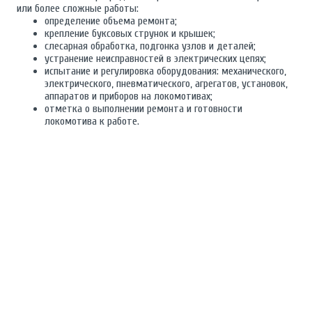
или более сложные работы:
определение объема ремонта;
крепление буксовых струнок и крышек;
слесарная обработка, подгонка узлов и деталей;
устранение неисправностей в электрических цепях;
испытание и регулировка оборудования: механического,
электрического, пневматического, агрегатов, установок,
аппаратов и приборов на локомотивах;
отметка о выполнении ремонта и готовности
локомотива к работе.