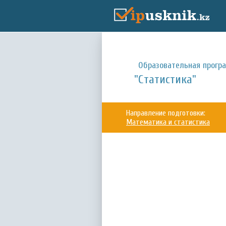
Образовательная прогр
"Статистика"
Направление подготовки:
Математика и статистика