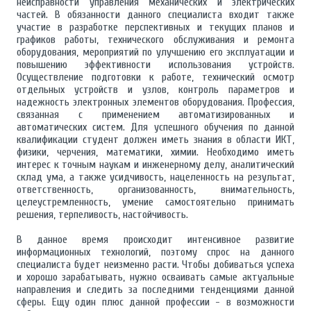
неисправности управления механических и электрических
частей. В обязанности данного специалиста входит также
участие в разработке перспективных и текущих планов и
графиков работы, технического обслуживания и ремонта
оборудования, мероприятий по улучшению его эксплуатации и
повышению эффективности использования устройств.
Осуществление подготовки к работе, технический осмотр
отдельных устройств и узлов, контроль параметров и
надежность электронных элементов оборудования. Профессия,
связанная с применением автоматизированных и
автоматических систем. Для успешного обучения по данной
квалификации студент должен иметь знания в области ИКТ,
физики, черчения, математики, химии. Необходимо иметь
интерес к точным наукам и инженерному делу, аналитический
склад ума, а также усидчивость, нацеленность на результат,
ответственность, организованность, внимательность,
целеустремленность, умение самостоятельно принимать
решения, терпеливость, настойчивость.
В данное время происходит интенсивное развитие
информационных технологий, поэтому спрос на данного
специалиста будет неизменно расти. Чтобы добиваться успеха
и хорошо зарабатывать, нужно осваивать самые актуальные
направления и следить за последними тенденциями данной
сферы. Ещу один плюс данной профессии - в возможности