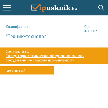
Квалификация:
Код:
07151002
"Техник-технолог"
Специальность:
Эксплуатация и техническое обслуживание машин и
оборудования (по отраслям промышленности)
Где учиться?