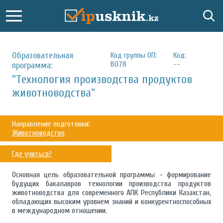
Образовательная
Код группы ОП:
Код:
B078
--
программа:
"Технология производства продуктов
животноводства"
Направление подготовки:
Животноводство
Где учиться?
Основная цель образовательной программы - формирование
будущих бакалавров технологии производства продуктов
животноводства для современного АПК Республики Казахстан,
обладающих высоким уровнем знаний и конкурентноспособных
в международном отношении.