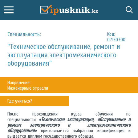
Специальность:
Код:
07130700
"Техническое обслуживание, ремонт и
эксплуатация электромеханического
оборудования"
Напрвление:
Инженерные отрасли
Где учиться?
После прохождения курса обучения по
специальности
«Техническая эксплуатация, обслуживание и
ремонт электрического и электромеханического
оборудования»
присваивается выбранная квалификация и
выдается диплом государственного образца.