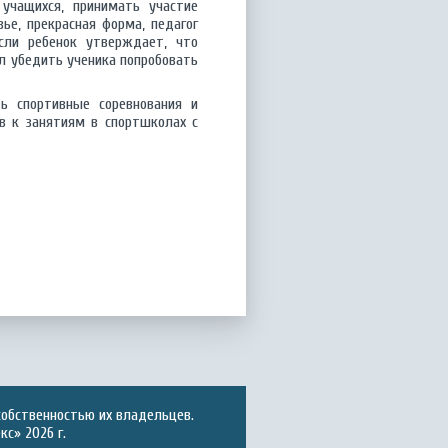
учащихся, принимать участие
ье, прекрасная форма, педагог
сли ребенок утверждает, что
л убедить ученика попробовать
ь спортивные соревнования и
в к занятиям в спортшколах с
собственностью их владельцев.
с» 2026 г.