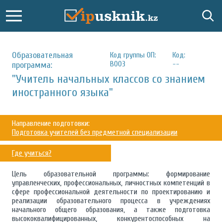
Образовательная
Код группы ОП:
Код:
В003
--
программа:
"Учитель начальных классов со знанием
иностранного языка"
Направление подготовки:
Подготовка учителей без предметной специализации
Где учиться?
Цель образовательной программы: формирование
управленческих, профессиональных, личностных компетенций в
сфере профессиональной деятельности по проектированию и
реализации образовательного процесса в учреждениях
начального общего образования, а также подготовка
высококвалифицированных, конкурентоспособных на