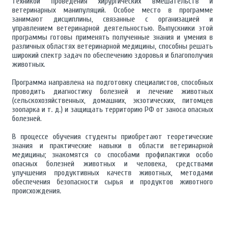
техникой проведения хирургических вмешательств и
ветеринарных манипуляций. Особое место в программе
занимают дисциплины, связанные с организацией и
управлением ветеринарной деятельностью. Выпускники этой
программы готовы применять полученные знания и умения в
различных областях ветеринарной медицины, способны решать
широкий спектр задач по обеспечению здоровья и благополучия
животных.
Программа направлена на подготовку специалистов, способных
проводить диагностику болезней и лечение животных
(сельскохозяйственных, домашних, экзотических, питомцев
зоопарка и т. д.) и защищать территорию РФ от заноса опасных
болезней.
В процессе обучения студенты приобретают теоретические
знания и практические навыки в области ветеринарной
медицины; знакомятся со способами профилактики особо
опасных болезней животных и человека, средствами
улучшения продуктивных качеств животных, методами
обеспечения безопасности сырья и продуктов животного
происхождения.