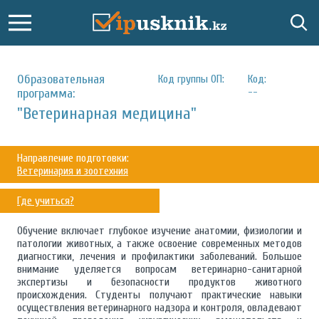
Образовательная
Код группы ОП:
Код:
--
программа:
"Ветеринарная медицина"
Направление подготовки:
Ветеринария и зоотехния
Где учиться?
Обучение включает глубокое изучение анатомии, физиологии и
патологии животных, а также освоение современных методов
диагностики, лечения и профилактики заболеваний. Большое
внимание уделяется вопросам ветеринарно-санитарной
экспертизы и безопасности продуктов животного
происхождения. Студенты получают практические навыки
осуществления ветеринарного надзора и контроля, овладевают