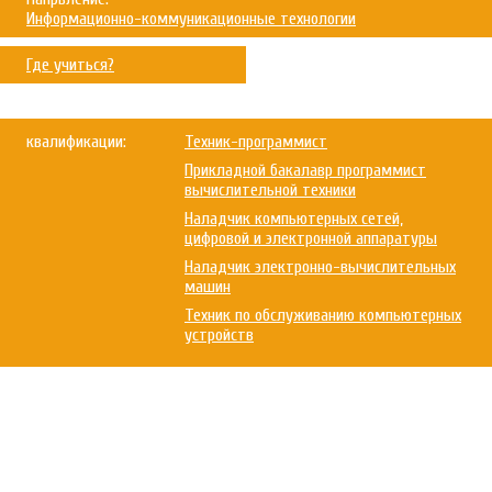
Информационно-коммуникационные технологии
Где учиться?
квалификации:
Техник-программист
Прикладной бакалавр программист
вычислительной техники
Наладчик компьютерных сетей,
цифровой и электронной аппаратуры
Наладчик электронно-вычислительных
машин
Техник по обслуживанию компьютерных
устройств