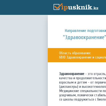
Направление подготовки
"Здравоохранение
Область образования:
6B10 Здравоохранение и социал
Здравоохранение
- это отрасль
качества и продолжительности
взрослым и детям - от первич
(диспансеры) и высокотехнолог
Медицинские специальности п
усидчивым, психически стабил
со школы подружиться с биолог