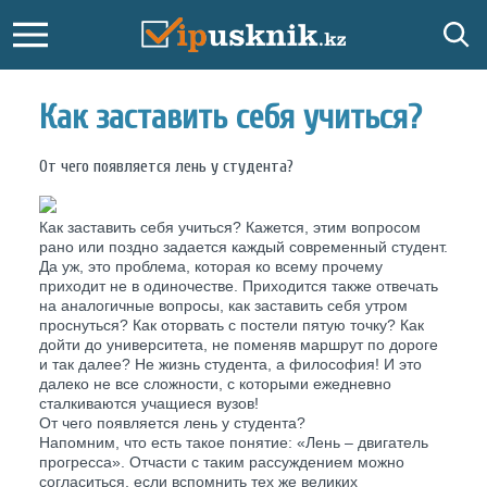
Как заставить себя учиться?
От чего появляется лень у студента?
Как заставить себя учиться? Кажется, этим вопросом
рано или поздно задается каждый современный студент.
Да уж, это проблема, которая ко всему прочему
приходит не в одиночестве. Приходится также отвечать
на аналогичные вопросы, как заставить себя утром
проснуться? Как оторвать с постели пятую точку? Как
дойти до университета, не поменяв маршрут по дороге
и так далее? Не жизнь студента, а философия! И это
далеко не все сложности, с которыми ежедневно
сталкиваются учащиеся вузов!
От чего появляется лень у студента?
Напомним, что есть такое понятие: «Лень – двигатель
прогресса». Отчасти с таким рассуждением можно
согласиться, если вспомнить тех же великих