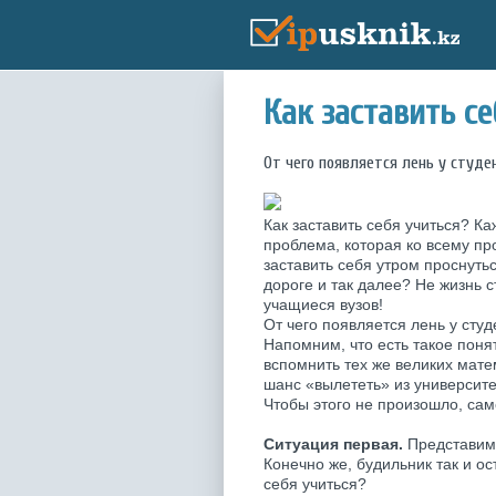
Как заставить се
От чего появляется лень у студе
Как заставить себя учиться? К
проблема, которая ко всему пр
заставить себя утром проснуть
дороге и так далее? Не жизнь 
учащиеся вузов!
От чего появляется лень у студ
Напомним, что есть такое поня
вспомнить тех же великих мате
шанс «вылететь» из университе
Чтобы этого не произошло, сам
Ситуация первая.
Представим, 
Конечно же, будильник так и о
себя учиться?