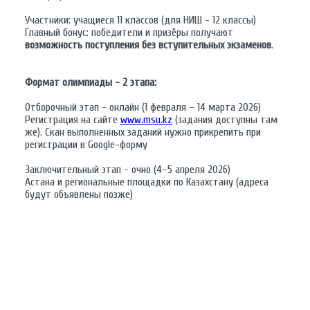
Участники: учащиеся 11 классов (для НИШ - 12 классы)
Главный бонус: победители и призёры получают
возможность поступления без вступительных экзаменов
.
Формат олимпиады - 2 этапа:
Отборочный этап - онлайн (1 февраля – 14 марта 2026)
Регистрация на сайте
www.msu.kz
(задания доступны там
же). Скан выполненных заданий нужно прикрепить при
регистрации в Google-форму
Заключительный этап - очно (4–5 апреля 2026)
Астана и региональные площадки по Казахстану (адреса
будут объявлены позже)