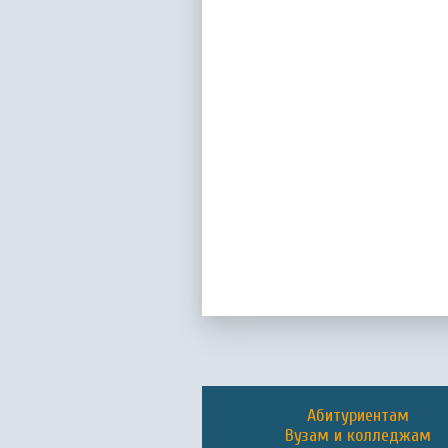
Абитуриентам
Вузам и колледжам