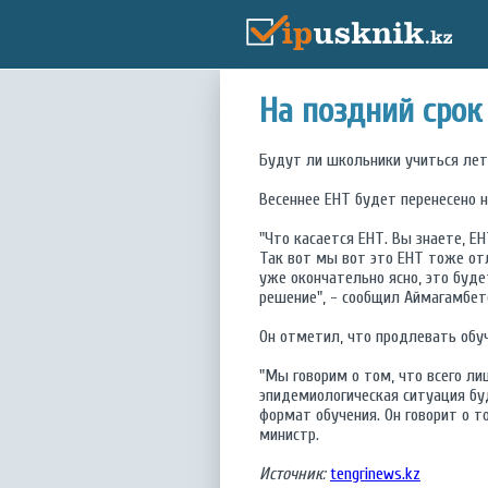
На поздний срок
Будут ли школьники учиться лет
Весеннее ЕНТ будет перенесено н
"Что касается ЕНТ. Вы знаете, Е
Так вот мы вот это ЕНТ тоже от
уже окончательно ясно, это буд
решение", - сообщил Аймагамбето
Он отметил, что продлевать обуч
"Мы говорим о том, что всего ли
эпидемиологическая ситуация бу
формат обучения. Он говорит о т
министр.
Источник:
tengrinews.kz