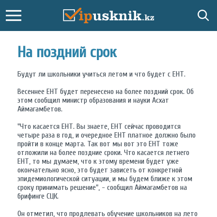
На поздний срок
Будут ли школьники учиться летом и что будет с ЕНТ.
Весеннее ЕНТ будет перенесено на более поздний срок. Об
этом сообщил министр образования и науки Асхат
Аймагамбетов.
"Что касается ЕНТ. Вы знаете, ЕНТ сейчас проводится
четыре раза в год, и очередное ЕНТ платное должно было
пройти в конце марта. Так вот мы вот это ЕНТ тоже
отложили на более поздние сроки. Что касается летнего
ЕНТ, то мы думаем, что к этому времени будет уже
окончательно ясно, это будет зависеть от конкретной
эпидемиологической ситуации, и мы будем ближе к этом
сроку принимать решение", - сообщил Аймагамбетов на
брифинге СЦК.
Он отметил, что продлевать обучение школьников на лето