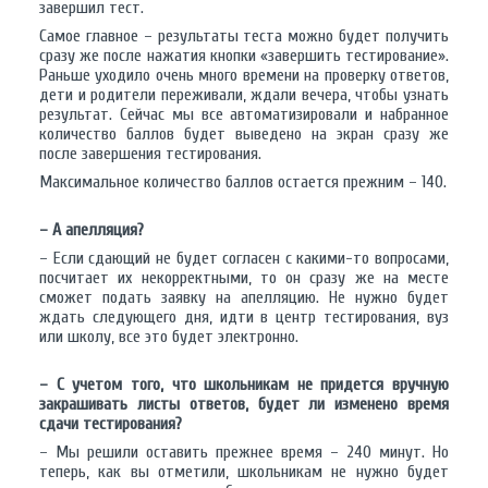
завершил тест.
Самое главное – результаты теста можно будет получить
сразу же после нажатия кнопки «завершить тестирование».
Раньше уходило очень много времени на проверку ответов,
дети и родители переживали, ждали вечера, чтобы узнать
результат. Сейчас мы все автоматизировали и набранное
количество баллов будет выведено на экран сразу же
после завершения тестирования.
Максимальное количество баллов остается прежним – 140.
– А апелляция?
– Если сдающий не будет согласен с какими-то вопросами,
посчитает их некорректными, то он сразу же на месте
сможет подать заявку на апелляцию. Не нужно будет
ждать следующего дня, идти в центр тестирования, вуз
или школу, все это будет электронно.
– С учетом того, что школьникам не придется вручную
закрашивать листы ответов, будет ли изменено время
сдачи тестирования?
– Мы решили оставить прежнее время – 240 минут. Но
теперь, как вы отметили, школьникам не нужно будет