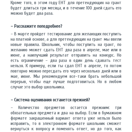
Кроме того, в этом году ЕНТ для претендующих на грант
будет длиться три месяца, и в течение 100 дней сдать его
можно будет два раза.
– Расскажите поподробнее?
– В марте пройдет тестирование для желающих поступить
на платной основе, а для претендующих на грант мы ввели
новые правила. Школьник, чтобы поступить на грант, по
желанию может сдать ЕНТ два раза в апреле, мае или в
июне, а наилучший результат отправить на конкурс. Но
есть ограничение – два раза в один день сдавать тест
нельзя. К примеру, если ты сдал ЕНТ в апреле, то потом
повторно можно пересдать его через несколько дней или в
мае, июне. Мы рекомендуем все-таки брать небольшой
перерыв, чтобы еще лучше подготовиться. Но в любом
случае это выбор школьника.
– Система оценивания останется прежней?
– Количество предметов остается прежним: три
обязательных предмета и два на выбор. Если в бумажном
формате закрашенный вариант ответа уже нельзя было
исправить, то в электронном формате школьник сможет
вернуться к вопросу и поменять ответ, но до того, как