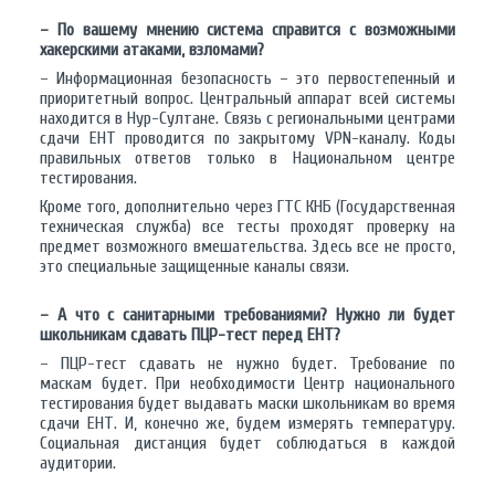
– По вашему мнению система справится с возможными
хакерскими атаками, взломами?
– Информационная безопасность – это первостепенный и
приоритетный вопрос. Центральный аппарат всей системы
находится в Нур-Султане. Связь с региональными центрами
сдачи ЕНТ проводится по закрытому VPN-каналу. Коды
правильных ответов только в Национальном центре
тестирования.
Кроме того, дополнительно через ГТС КНБ (Государственная
техническая служба) все тесты проходят проверку на
предмет возможного вмешательства. Здесь все не просто,
это специальные защищенные каналы связи.
– А что с санитарными требованиями? Нужно ли будет
школьникам сдавать ПЦР-тест перед ЕНТ?
– ПЦР-тест сдавать не нужно будет. Требование по
маскам будет. При необходимости Центр национального
тестирования будет выдавать маски школьникам во время
сдачи ЕНТ. И, конечно же, будем измерять температуру.
Социальная дистанция будет соблюдаться в каждой
аудитории.