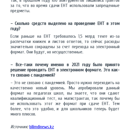
Так, в прошлом году 100 абитуриентов лишились грантов
за то, что во время сдачи ЕНТ использовали запрещенные
предметы.
– Сколько средств выделено на проведение ЕНТ в этом
году?
Если раньше на ЕНТ требовалось 1,5 млрд тенге из-за
распечатки книжек и листов ответов, то сейчас расходы
значительно сокращены за счет перехода на электронный
формат. Они будут, но несущественные.
– Все-таки почему именно в 2021 году было принято
решение проводить ЕНТ в электронном формате. Это как-
то связано с пандемией?
– Это не связано с пандемией. Просто нужно переходить на
качественно новый уровень. Мы апробировали данный
формат на педагогах школ, вы знаете, что они сдают
квалификационный тест, на магистрантах, так почему бы
не использовать этот же формат при сдаче ЕНТ. Тем
более, что это удобно, и для школьников теперь будет
много плюсов.
Источник:
bilimdinews.kz