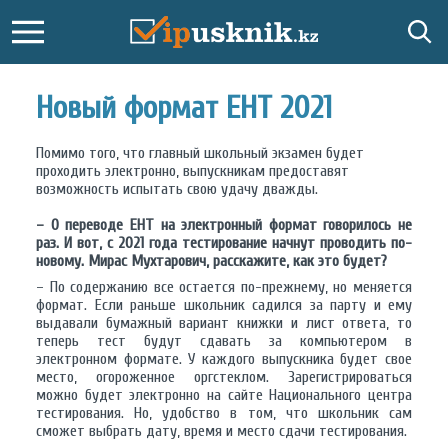
Новый формат ЕНТ 2021
Помимо того, что главный школьный экзамен будет
проходить электронно, выпускникам предоставят
возможность испытать свою удачу дважды.
– О переводе ЕНТ на электронный формат говорилось не
раз. И вот, с 2021 года тестирование начнут проводить по-
новому. Мирас Мухтарович, расскажите, как это будет?
– По содержанию все остается по-прежнему, но меняется
формат. Если раньше школьник садился за парту и ему
выдавали бумажный вариант книжки и лист ответа, то
теперь тест будут сдавать за компьютером в
электронном формате. У каждого выпускника будет свое
место, огороженное оргстеклом. Зарегистрироваться
можно будет электронно на сайте Национального центра
тестирования. Но, удобство в том, что школьник сам
сможет выбрать дату, время и место сдачи тестирования.