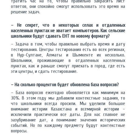
тратить час на то, чтобы правильно закрасить лист
ответов, они спокойно смогут использовать это время на
решение задач.
– Не секрет, что в некоторых селах и отдаленных
населенных пунктах не хватает компьютеров. Как сельские
школьники будут сдавать ЕНТ по новому формату?
– Задача в том, чтобы правильно выбрать время и дату
тестирования. Центры тестирования есть во всех регионах,
в Нур-Султане, Алматы и Шымкенте их несколько.
Школьники, проживающие в отдаленных населенных
пунктах, как и раньше смогут приехать в город, где есть
эти центры, и сдать тестирование.
– На сколько процентов будет обновлена база вопросов?
– База вопросов ежегодно обновляется как минимум на
30%. В этом году мы добавили контекстные задания, то
что школьники всегда просили. Мы уделили большое
внимание истории Казахстана и всемирной истории –
исключили практически все даты. Для нас главное не
зазубривание дат, а понимание значения исторических
событий. Но по каждому предмету будут контекстные
вопросы.