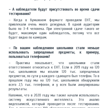
– А наблюдатели будут присутствовать во время сдачи
тестирования?
– Когда в бумажном формате проводили ЕНТ, мы
привлекали очень много дежурных. В одной аудитории
было по 3-4 человека. При электронной сдаче такого не
будет, максимум один наблюдатель, потому что все
будет видно по камерам.
– По вашим наблюдениям школьники стали меньше
использовать запрещенные предметы, к примеру,
пользоваться телефонами?
– Практика показывает, что школьники стали
ответственнее относиться к ЕНТ. Если в 2019 году на 120
тыс. школьников мы изъяли 120 тыс. запрещенных
предметов, по сути у каждого сдающего был телефон. То в
прошлом году мы на 120 тыс. школьников обнаружили
всего 2,5 тыс. телефонов, и у всех были аннулированы
результаты.
Напомню, что в 2020 году мы также начали использовать
систему искусственного интеллекта. Это анализ
видеозаписей, который проводится после тестирования.