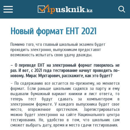
Новый формат ЕНТ 2021
Помимо того, что главный школьный экзамен будет
проходить электронно, выпускникам предоставят
возможность испытать свою удачу дважды.
– О переводе ЕНТ на электронный формат говорилось не
раз. И вот, с 2021 года тестирование начнут проводить по-
новому. Мирас Мухтарович, расскажите, как это будет?
– По содержанию все остается по-прежнему, но меняется
формат. Если раньше школьник садился за парту и ему
выдавали бумажный вариант книжки и лист ответа, то
теперь тест будут сдавать за компьютером в
электронном формате. У каждого выпускника будет свое
место, огороженное оргстеклом. Зарегистрироваться
можно будет электронно на сайте Национального центра
тестирования. Но, удобство в том, что школьник сам
сможет выбрать дату, время и место сдачи тестирования.