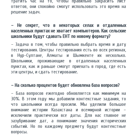
тратить час на то, чтобы правильно закрасить лист
ответов, они спокойно смогут использовать это время на
решение задач.
– Не секрет, что в некоторых селах и отдаленных
населенных пунктах не хватает компьютеров. Как сельские
школьники будут сдавать ЕНТ по новому формату?
– Задача в том, чтобы правильно выбрать время и дату
тестирования. Центры тестирования есть во всех регионах,
в Нур-Султане, Алматы и Шымкенте их несколько.
Школьники, проживающие в отдаленных населенных
пунктах, как и раньше смогут приехать в город, где есть
эти центры, и сдать тестирование.
– На сколько процентов будет обновлена база вопросов?
– База вопросов ежегодно обновляется как минимум на
30%. В этом году мы добавили контекстные задания, то
что школьники всегда просили. Мы уделили большое
внимание истории Казахстана и всемирной истории –
исключили практически все даты. Для нас главное не
зазубривание дат, а понимание значения исторических
событий. Но по каждому предмету будут контекстные
вопросы.