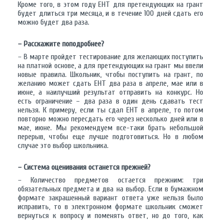
Кроме того, в этом году ЕНТ для претендующих на грант
будет длиться три месяца, и в течение 100 дней сдать его
можно будет два раза.
– Расскажите поподробнее?
– В марте пройдет тестирование для желающих поступить
на платной основе, а для претендующих на грант мы ввели
новые правила. Школьник, чтобы поступить на грант, по
желанию может сдать ЕНТ два раза в апреле, мае или в
июне, а наилучший результат отправить на конкурс. Но
есть ограничение – два раза в один день сдавать тест
нельзя. К примеру, если ты сдал ЕНТ в апреле, то потом
повторно можно пересдать его через несколько дней или в
мае, июне. Мы рекомендуем все-таки брать небольшой
перерыв, чтобы еще лучше подготовиться. Но в любом
случае это выбор школьника.
– Система оценивания останется прежней?
– Количество предметов остается прежним: три
обязательных предмета и два на выбор. Если в бумажном
формате закрашенный вариант ответа уже нельзя было
исправить, то в электронном формате школьник сможет
вернуться к вопросу и поменять ответ, но до того, как