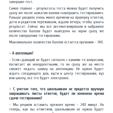
завершил тест.
Самое главное – результаты теста можно будет получить
сразу же после нажатия кнопки «завершить тестирование».
Раньше уходило очень много времени на проверку ответов,
дети и родители переживали, ждали вечера, чтобы узнать
результат. Сейчас мы все автоматизировали и набранное
количество баллов будет выведено на экран сразу же
после завершения тестирования.
Максимальное количество баллов остается прежним – 140.
– А апелляция?
– Если сдающий не будет согласен с какими-то вопросами,
посчитает их некорректными, то он сразу же на месте
сможет подать заявку на апелляцию. Не нужно будет
ждать следующего дня, идти в центр тестирования, вуз
или школу, все это будет электронно.
– С учетом того, что школьникам не придется вручную
закрашивать листы ответов, будет ли изменено время
сдачи тестирования?
– Мы решили оставить прежнее время – 240 минут. Но
теперь, как вы отметили, школьникам не нужно будет