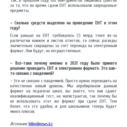
Так, в прошлом году 100 абитуриентов лишились грантов
за то, что во время сдачи ЕНТ использовали запрещенные
предметы.
– Сколько средств выделено на проведение ЕНТ в этом
году?
Если раньше на ЕНТ требовалось 1,5 млрд тенге из-за
распечатки книжек и листов ответов, то сейчас расходы
значительно сокращены за счет перехода на электронный
формат. Они будут, но несущественные.
– Все-таки почему именно в 2021 году было принято
решение проводить ЕНТ в электронном формате. Это как-
то связано с пандемией?
– Это не связано с пандемией. Просто нужно переходить на
качественно новый уровень. Мы апробировали данный
формат на педагогах школ, вы знаете, что они сдают
квалификационный тест, на магистрантах, так почему бы
не использовать этот же формат при сдаче ЕНТ. Тем
более, что это удобно, и для школьников теперь будет
много плюсов.
Источник:
bilimdinews.kz