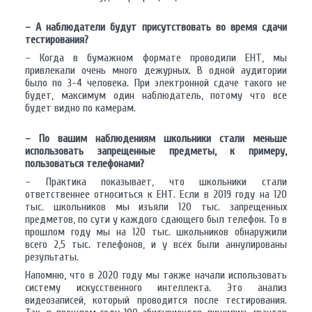
– А наблюдатели будут присутствовать во время сдачи
тестирования?
– Когда в бумажном формате проводили ЕНТ, мы
привлекали очень много дежурных. В одной аудитории
было по 3-4 человека. При электронной сдаче такого не
будет, максимум один наблюдатель, потому что все
будет видно по камерам.
– По вашим наблюдениям школьники стали меньше
использовать запрещенные предметы, к примеру,
пользоваться телефонами?
– Практика показывает, что школьники стали
ответственнее относиться к ЕНТ. Если в 2019 году на 120
тыс. школьников мы изъяли 120 тыс. запрещенных
предметов, по сути у каждого сдающего был телефон. То в
прошлом году мы на 120 тыс. школьников обнаружили
всего 2,5 тыс. телефонов, и у всех были аннулированы
результаты.
Напомню, что в 2020 году мы также начали использовать
систему искусственного интеллекта. Это анализ
видеозаписей, который проводится после тестирования.