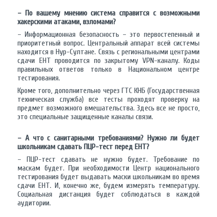
– По вашему мнению система справится с возможными
хакерскими атаками, взломами?
– Информационная безопасность – это первостепенный и
приоритетный вопрос. Центральный аппарат всей системы
находится в Нур-Султане. Связь с региональными центрами
сдачи ЕНТ проводится по закрытому VPN-каналу. Коды
правильных ответов только в Национальном центре
тестирования.
Кроме того, дополнительно через ГТС КНБ (Государственная
техническая служба) все тесты проходят проверку на
предмет возможного вмешательства. Здесь все не просто,
это специальные защищенные каналы связи.
– А что с санитарными требованиями? Нужно ли будет
школьникам сдавать ПЦР-тест перед ЕНТ?
– ПЦР-тест сдавать не нужно будет. Требование по
маскам будет. При необходимости Центр национального
тестирования будет выдавать маски школьникам во время
сдачи ЕНТ. И, конечно же, будем измерять температуру.
Социальная дистанция будет соблюдаться в каждой
аудитории.