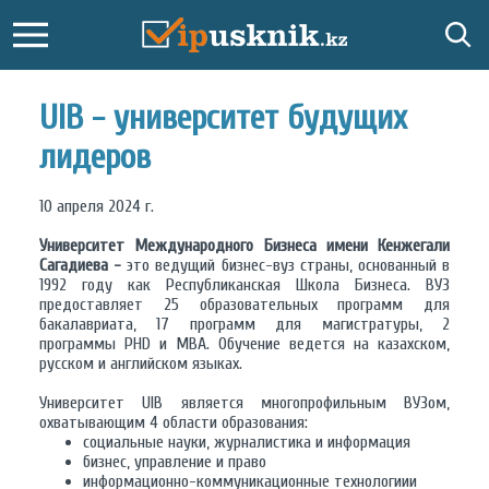
UIB - университет будущих
лидеров
10 апреля 2024 г.
Университет Международного Бизнеса имени Кенжегали
Сагадиева -
это ведущий бизнес-вуз страны, основанный в
1992 году как Республиканская Школа Бизнеса. ВУЗ
предоставляет 25 образовательных программ для
бакалавриата, 17 программ для магистратуры, 2
программы PHD и MBA. Обучение ведется на казахском,
русском и английском языках.
Университет UIB является многопрофильным ВУЗом,
охватывающим 4 области образования:
социальные науки, журналистика и информация
бизнес, управление и право
информационно-коммуникационные технологиии