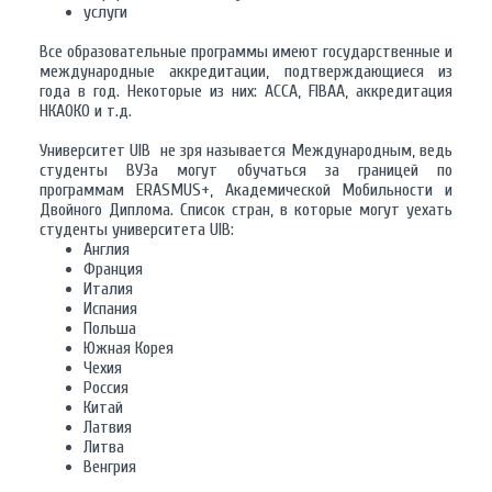
услуги
Все образовательные программы имеют государственные и
международные аккредитации, подтверждающиеся из
года в год. Некоторые из них: ACCA, FIBAA, аккредитация
НКАОКО и т.д.
Университет UIB не зря называется Международным, ведь
студенты ВУЗа могут обучаться за границей по
программам ERASMUS+, Академической Мобильности и
Двойного Диплома. Список стран, в которые могут уехать
студенты университета UIB:
Англия
Франция
Италия
Испания
Польша
Южная Корея
Чехия
Россия
Китай
Латвия
Литва
Венгрия